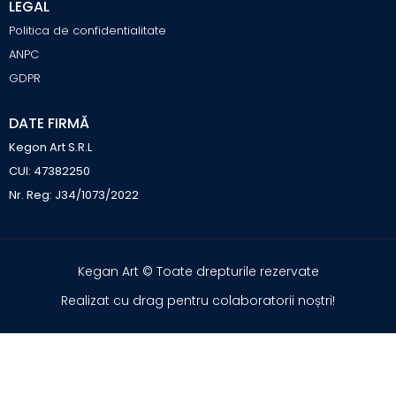
LEGAL
Politica de confidentialitate
ANPC
GDPR
DATE FIRMĂ
Kegon Art S.R.L
CUI: 47382250
Nr. Reg: J34/1073/2022
Kegan Art © Toate drepturile rezervate
Realizat cu drag pentru colaboratorii noștri!