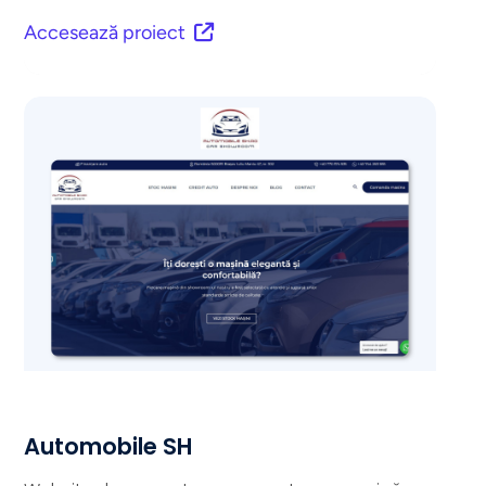
Accesează proiect
Automobile SH