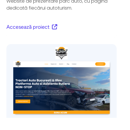
Website de prezentare parc auto, cu pagină
dedicată fiecărui autoturism.
Accesează proiect