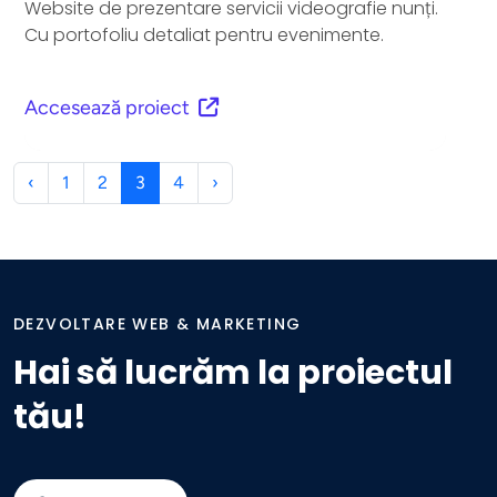
Website de prezentare servicii videografie nunți.
Cu portofoliu detaliat pentru evenimente.
Accesează proiect
‹
1
2
3
4
›
DEZVOLTARE WEB & MARKETING
Hai să lucrăm la proiectul
tău!