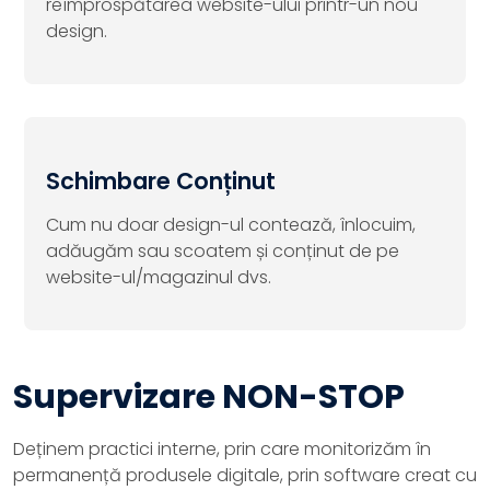
reîmprospătarea website-ului printr-un nou
design.
Schimbare Conținut
Cum nu doar design-ul contează, înlocuim,
adăugăm sau scoatem și conținut de pe
website-ul/magazinul dvs.
Supervizare NON-STOP
Deținem practici interne, prin care monitorizăm în
permanență produsele digitale, prin software creat cu