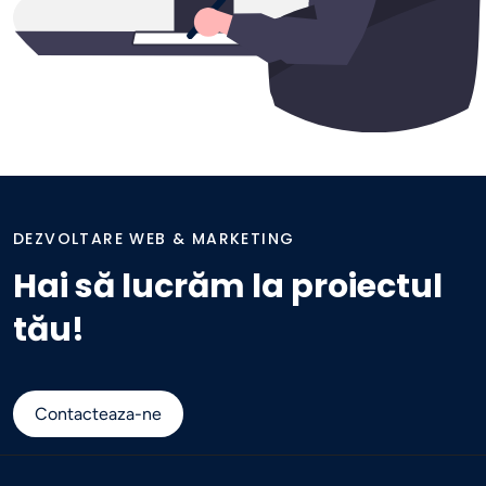
DEZVOLTARE WEB & MARKETING
Hai să lucrăm la proiectul
tău!
Contacteaza-ne