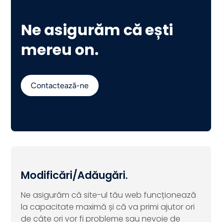
Ne asigurăm că ești
mereu on.
Contactează-ne
Modificări/Adăugări.
Ne asigurăm că site-ul tău web funcționează
la capacitate maximă și că va primi ajutor ori
de câte ori vor fi probleme sau nevoie de